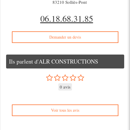
83210
Solliès-Pont
06.18.68.31.85
Demander un devis
Ils parlent d'ALR CONSTRUCTIONS
0 avis
Voir tous les avis