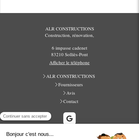
ALR CONSTRUCTIONS
Construction, rénovation,
6 impasse cadenet
83210
Solliès-Pont
Afficher le téléphone
ALR CONSTRUCTIONS
Fournisseurs
Avis
Contact
La Farlède, Solliès-Toucas, La Crau, Cuers, La Garde, Pierrefeu-