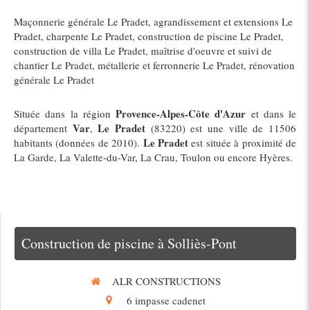
Maçonnerie générale Le Pradet
,
agrandissement et extensions Le
Pradet
,
charpente Le Pradet
,
construction de piscine Le Pradet
,
construction de villa Le Pradet
,
maîtrise d'oeuvre et suivi de
chantier Le Pradet
,
métallerie et ferronnerie Le Pradet
,
rénovation
générale Le Pradet
Provence-Alpes-Côte d'Azur
Située dans la région
et dans le
Var
Le Pradet
département
,
(83220) est une ville de 11506
Le Pradet
habitants (données de 2010).
est située à proximité de
La Garde, La Valette-du-Var, La Crau, Toulon ou encore Hyères.
Construction de piscine à Solliès-Pont
ALR CONSTRUCTIONS
6 impasse cadenet