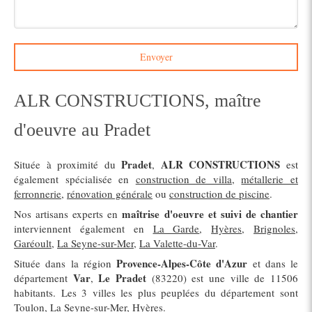
Envoyer
ALR CONSTRUCTIONS, maître
d'oeuvre au Pradet
Pradet
ALR CONSTRUCTIONS
Située à proximité du
,
est
également spécialisée en
construction de villa
,
métallerie et
ferronnerie
,
rénovation générale
ou
construction de piscine
.
maîtrise d'oeuvre et suivi de chantier
Nos artisans experts en
interviennent également en
La Garde
,
Hyères
,
Brignoles
,
Garéoult
,
La Seyne-sur-Mer
,
La Valette-du-Var
.
Provence-Alpes-Côte d'Azur
Située dans la région
et dans le
Var
Le Pradet
département
,
(83220) est une ville de 11506
habitants. Les 3 villes les plus peuplées du département sont
Toulon, La Seyne-sur-Mer, Hyères.