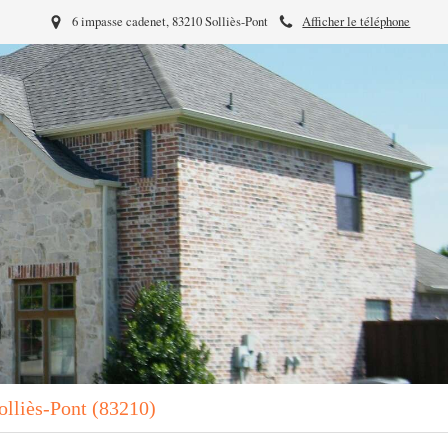
6 impasse cadenet, 83210 Solliès-Pont
Afficher le téléphone
Solliès-Pont (83210)