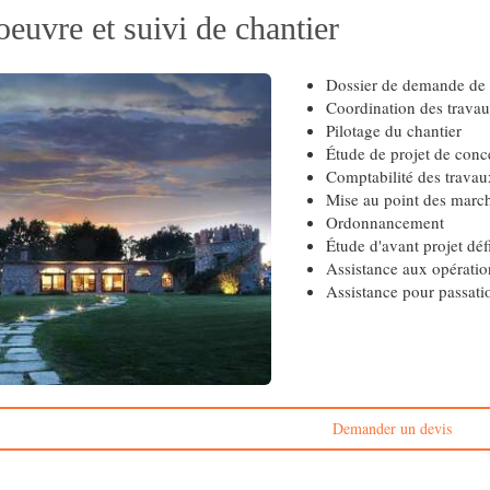
oeuvre et suivi de chantier
Dossier de demande de 
Coordination des trava
Pilotage du chantier
Étude de projet de conc
Comptabilité des travau
Mise au point des marc
Ordonnancement
Étude d'avant projet défi
Assistance aux opératio
Assistance pour passat
Demander un devis