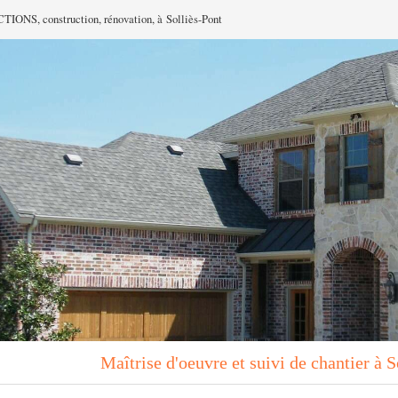
NS, construction, rénovation, à Solliès-Pont
Maîtrise d'oeuvre et suivi de chantier à 