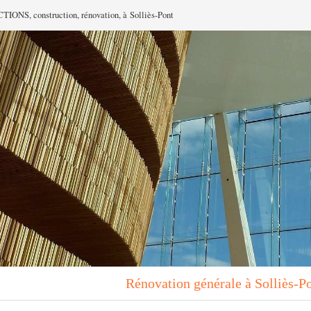
NS, construction, rénovation, à Solliès-Pont
Rénovation générale à Solliès-P