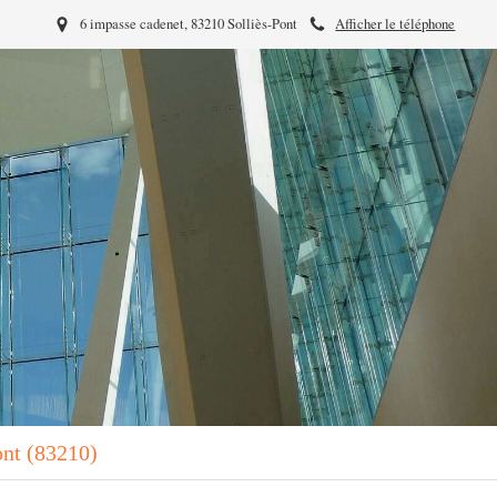
6 impasse cadenet, 83210 Solliès-Pont
Afficher le téléphone
ont (83210)