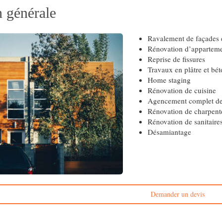
 générale
Ravalement de façades 
Rénovation d’appartem
Reprise de fissures
Travaux en plâtre et bé
Home staging
Rénovation de cuisine
Agencement complet de 
Rénovation de charpent
Rénovation de sanitaire
Désamiantage
Demander un devis