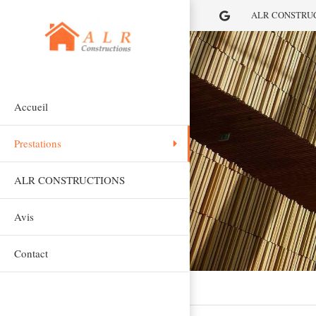
ALR CONSTRUCTIO
Accueil
Prestations
ALR CONSTRUCTIONS
Avis
Contact