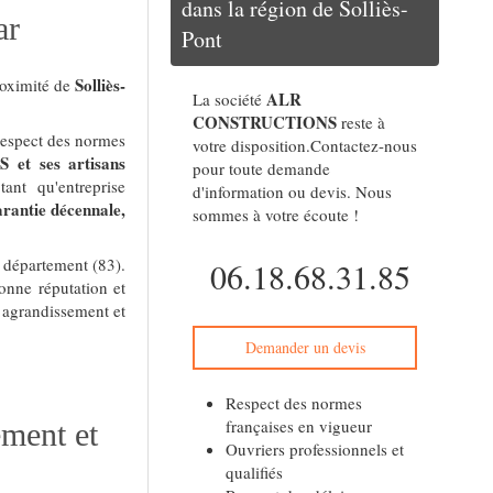
dans la région de Solliès-
ar
Pont
Solliès-
oximité de
ALR
La société
CONSTRUCTIONS
reste à
 respect des normes
votre disposition.Contactez-nous
t ses artisans
pour toute demande
tant qu'entreprise
d'information ou devis. Nous
arantie décennale,
sommes à votre écoute !
e département (83).
06.18.68.31.85
onne réputation et
n agrandissement et
Demander un devis
Respect des normes
françaises en vigueur
ment et
Ouvriers professionnels et
qualifiés