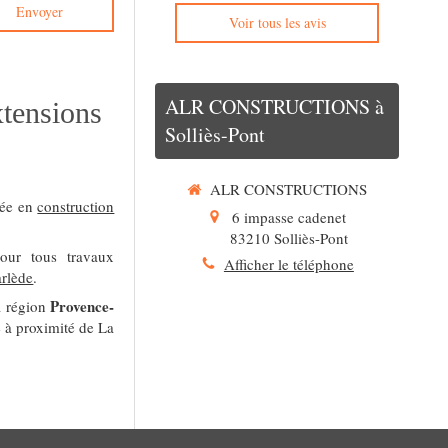
Envoyer
Voir tous les avis
ALR CONSTRUCTIONS à
tensions
Solliès-Pont
ALR CONSTRUCTIONS
sée en
construction
6 impasse cadenet
83210
Solliès-Pont
our tous travaux
Afficher le téléphone
arlède
.
Provence-
a région
e à proximité de La