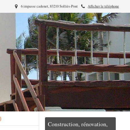
6 impasse cadenet, 83210 Solliès-Pont
Afficher le téléphone
)
Construction, rénovation,