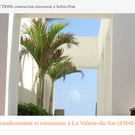
NS, construction, rénovation, à Solliès-Pont
randissement et extensions à La Valette-du-Var (83160