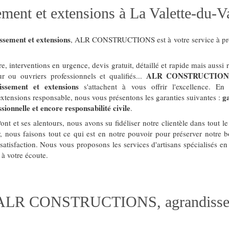
ment et extensions à La Valette-du-V
ssement et extensions
, ALR CONSTRUCTIONS est à votre service à pr
e, interventions en urgence, devis gratuit, détaillé et rapide mais aussi
ALR CONSTRUCTIONS e
r ou ouvriers professionnels et qualifiés...
issement et extensions
s'attachent à vous offrir l'excellence. En 
g
extensions responsable, nous vous présentons les garanties suivantes :
sionnelle et encore responsabilité civile
.
nt et ses alentours, nous avons su fidéliser notre clientèle dans tout l
r, nous faisons tout ce qui est en notre pouvoir pour préserver notre b
 satisfaction. Nous vous proposons les services d'artisans spécialisés e
 à votre écoute.
 ALR CONSTRUCTIONS, agrandisse