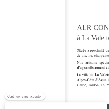
ALR CONST
à La Valet
Située à proximité d
de piscine
,
charpent
Nos artisans spéci
d'agrandissement et
La Valet
La ville de
Alpes-Côte d'Azur
.
Garde, Toulon, Le Pr