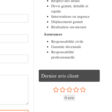
Respect des délais
Devis gratuit, détaillé et
rapide
Interventions en urgence
Déplacement gratuit
Réalisation sur-mesure
Assurances
Responsabilité civile
Garantie décennale
Responsabilité
professionnelle
Dernier avis client
0 avis