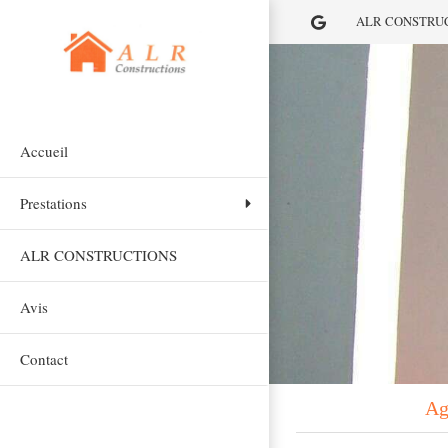
ALR CONSTRUCTIO
Accueil
Prestations
ALR CONSTRUCTIONS
Avis
Contact
Ag