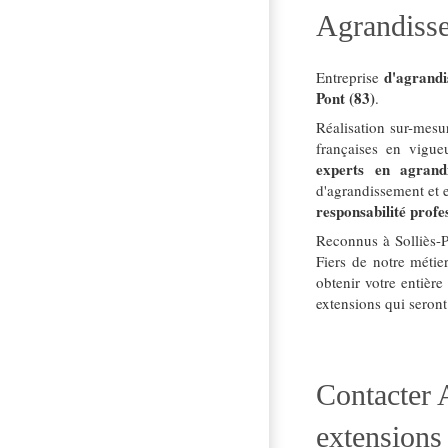
Agrandisse
d'agrandi
Entreprise
Pont (83)
.
Réalisation sur-mesur
françaises en vigueu
experts en agrand
d'agrandissement et 
responsabilité profes
Reconnus à Solliès-Po
Fiers de notre métie
obtenir votre entière
extensions qui seront
Contacter
extensions