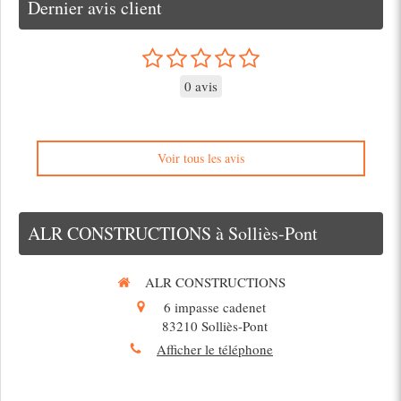
Dernier avis client
0 avis
Voir tous les avis
ALR CONSTRUCTIONS à Solliès-Pont
ALR CONSTRUCTIONS
6 impasse cadenet
83210
Solliès-Pont
Afficher le téléphone