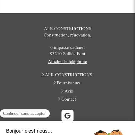
ALR CONSTRUCTIONS
Construction, rénovation,
6 impasse cadenet
83210
Solliès-Pont
Afficher le téléphone
ALR CONSTRUCTIONS
Fournisseurs
Avis
Contact
La Farlède, Solliès-Toucas, La Crau, Cuers, La Garde, Pierrefeu-