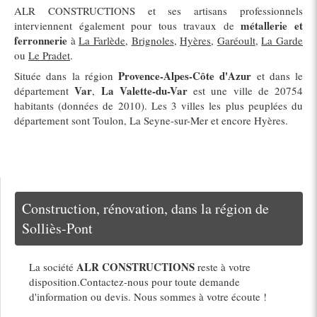
ALR CONSTRUCTIONS et ses artisans professionnels
métallerie et
interviennent également pour tous travaux de
ferronnerie
à
La Farlède
,
Brignoles
,
Hyères
,
Garéoult
,
La Garde
ou
Le Pradet
.
Provence-Alpes-Côte d'Azur
Située dans la région
et dans le
Var
La Valette-du-Var
département
,
est une ville de 20754
habitants (données de 2010). Les 3 villes les plus peuplées du
département sont Toulon, La Seyne-sur-Mer et encore Hyères.
Construction, rénovation, dans la région de
Solliès-Pont
ALR CONSTRUCTIONS
La société
reste à votre
disposition.Contactez-nous pour toute demande
d'information ou devis. Nous sommes à votre écoute !