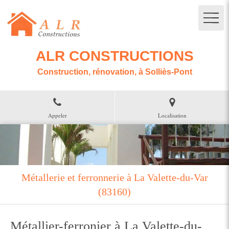
ALR CONSTRUCTIONS
Construction, rénovation, à Solliès-Pont
Appeler
Localisation
Métallerie et ferronnerie à La Valette-du-Var
(83160)
Métallier-ferronier à La Valette-du-