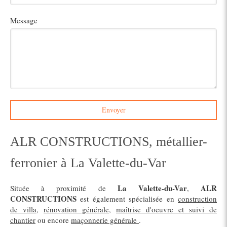
Message
Envoyer
ALR CONSTRUCTIONS, métallier-
ferronier à La Valette-du-Var
La Valette-du-Var
ALR
Située à proximité de
,
CONSTRUCTIONS
est également spécialisée en
construction
de villa
,
rénovation générale
,
maîtrise d'oeuvre et suivi de
chantier
ou encore
maçonnerie générale
.