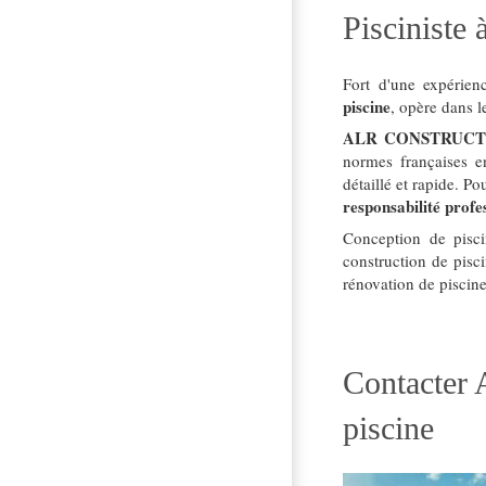
Pisciniste
Fort d'une expéri
piscine
, opère dans 
ALR CONSTRUCT
normes françaises en
détaillé et rapide. P
responsabilité profes
Conception de piscin
construction de pisc
rénovation de piscine
Contacter
piscine