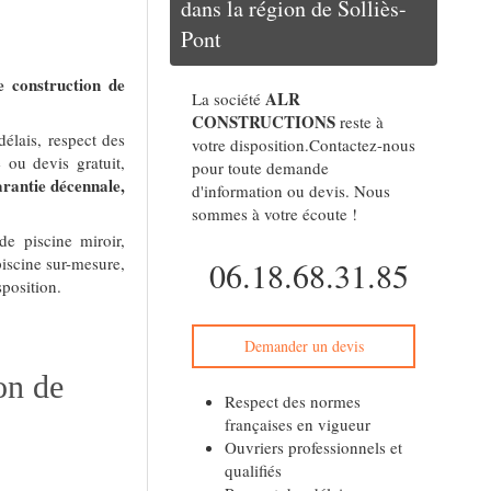
dans la région de Solliès-
Pont
e construction de
ALR
La société
CONSTRUCTIONS
reste à
élais, respect des
votre disposition.Contactez-nous
 ou devis gratuit,
pour toute demande
arantie décennale,
d'information ou devis. Nous
sommes à votre écoute !
de piscine miroir,
piscine sur-mesure,
06.18.68.31.85
sposition.
Demander un devis
on de
Respect des normes
françaises en vigueur
Ouvriers professionnels et
qualifiés