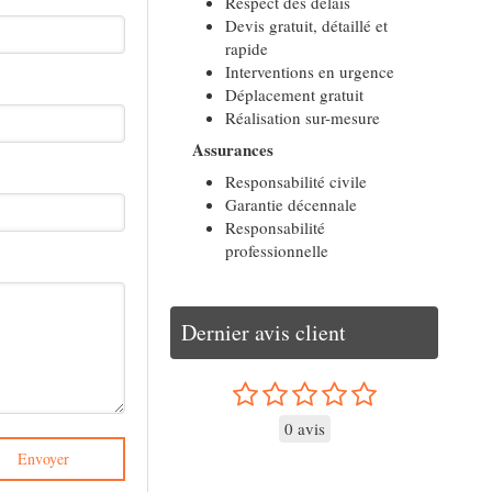
Respect des délais
Devis gratuit, détaillé et
rapide
Interventions en urgence
Déplacement gratuit
Réalisation sur-mesure
Assurances
Responsabilité civile
Garantie décennale
Responsabilité
professionnelle
Dernier avis client
0 avis
Envoyer