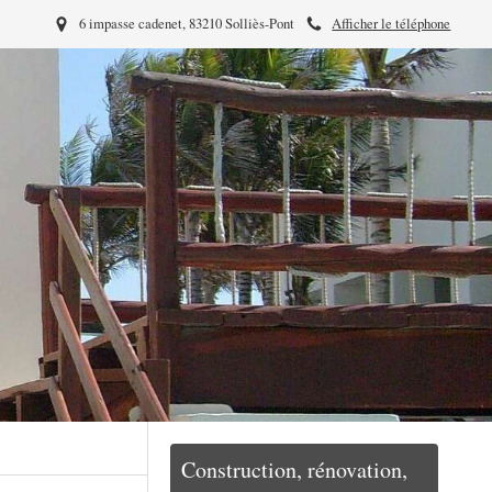
6 impasse cadenet, 83210 Solliès-Pont
Afficher le téléphone
Construction, rénovation,