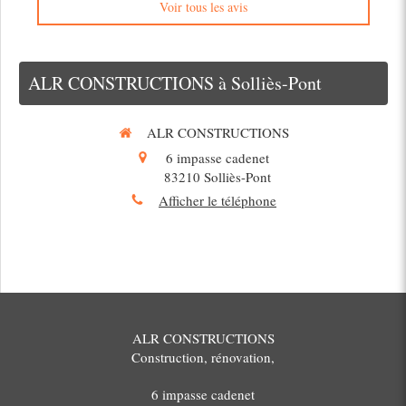
Voir tous les avis
ALR CONSTRUCTIONS à Solliès-Pont
ALR CONSTRUCTIONS
6 impasse cadenet
83210
Solliès-Pont
Afficher le téléphone
ALR CONSTRUCTIONS
Construction, rénovation,
6 impasse cadenet