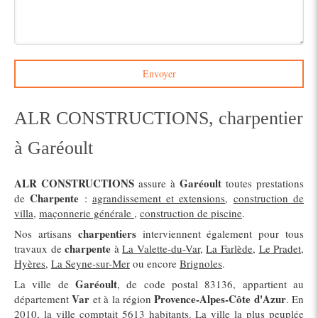
Envoyer
ALR CONSTRUCTIONS, charpentier
à Garéoult
ALR CONSTRUCTIONS
Garéoult
assure à
toutes prestations
Charpente
de
:
agrandissement et extensions
,
construction de
villa
,
maçonnerie générale
,
construction de piscine
.
charpentiers
Nos artisans
interviennent également pour tous
charpente
travaux de
à
La Valette-du-Var
,
La Farlède
,
Le Pradet
,
Hyères
,
La Seyne-sur-Mer
ou encore
Brignoles
.
Garéoult
La ville de
, de code postal 83136, appartient au
Var
Provence-Alpes-Côte d'Azur
département
et à la région
. En
2010, la ville comptait 5613 habitants. La ville la plus peuplée